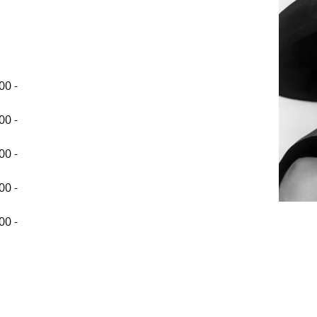
00 -
00 -
00 -
00 -
00 -